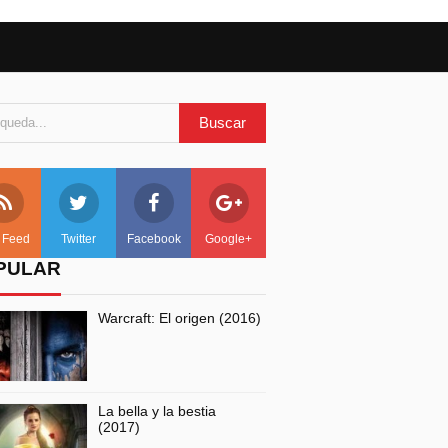
 Feed
Twitter
Facebook
Google+
PULAR
Warcraft: El origen (2016)
La bella y la bestia
(2017)