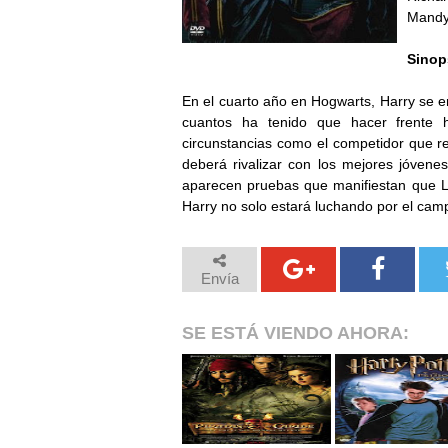
Mandy,
Sinop
En el cuarto año en Hogwarts, Harry se en
cuantos ha tenido que hacer frente 
circunstancias como el competidor que r
deberá rivalizar con los mejores jóven
aparecen pruebas que manifiestan que L
Harry no solo estará luchando por el cam
Envía
SE ESTÁ VIENDO AHORA: