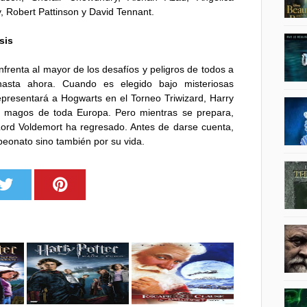
 Robert Pattinson y David Tennant.
sis
frenta al mayor de los desafíos y peligros de todos a
hasta ahora. Cuando es elegido bajo misteriosas
epresentará a Hogwarts en el Torneo Triwizard, Harry
es magos de toda Europa. Pero mientras se prepara,
ord Voldemort ha regresado. Antes de darse cuenta,
peonato sino también por su vida.