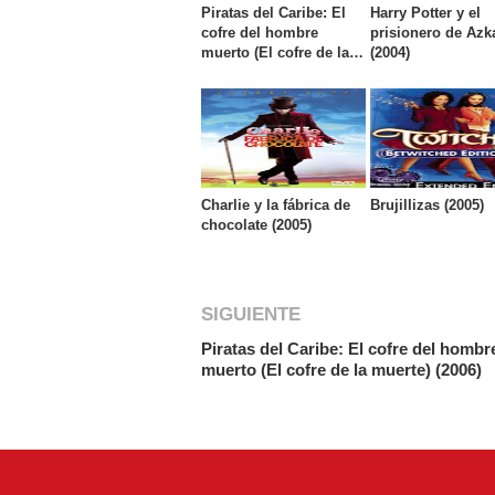
Piratas del Caribe: El
Harry Potter y el
cofre del hombre
prisionero de Az
muerto (El cofre de la
(2004)
muerte) (2006)
Charlie y la fábrica de
Brujillizas (2005)
chocolate (2005)
SIGUIENTE
Piratas del Caribe: El cofre del hombr
muerto (El cofre de la muerte) (2006)