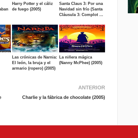
Harry Potter y el cáliz
Santa Claus 3: Por una
kaban
de fuego (2005)
Navidad sin frío (Santa
Cláusula 3: Complot en
el Polo Norte) (2006)
Las crónicas de Narnia:
La niñera mágica
El león, la bruja y el
(Nanny McPhee) (2005)
armario (ropero) (2005)
ANTERIOR
e
Charlie y la fábrica de chocolate (2005)