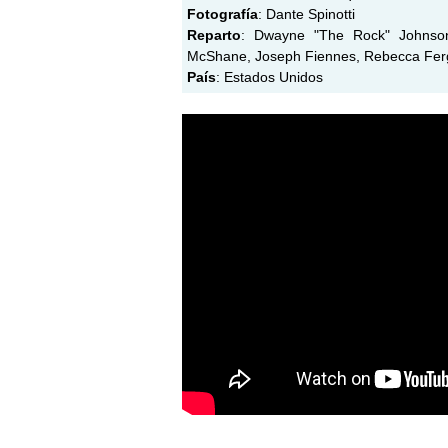
Fotografía
: Dante Spinotti
Reparto
: Dwayne "The Rock" Johnson,
McShane, Joseph Fiennes, Rebecca Fergu
País
: Estados Unidos