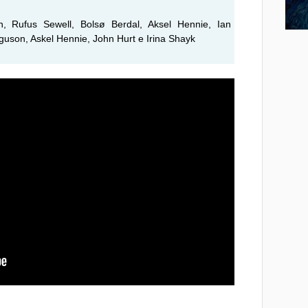
 Rufus Sewell, Bolsø Berdal, Aksel Hennie, Ian
son, Askel Hennie, John Hurt e Irina Shayk