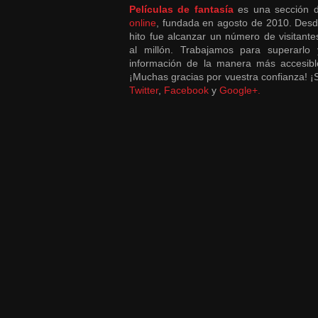
Películas de fantasía
es una sección
online
, fundada en agosto de 2010. Desd
hito fue alcanzar un número de visitant
al millón. Trabajamos para superarlo 
información de la manera más accesibl
¡Muchas gracias por vuestra confianza! 
Twitter
,
Facebook
y
Google+.