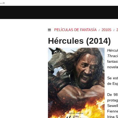
-->
PELÍCULAS DE FANTASÍA
2010S
/
/
Hércules (2014)
Hércu
Thrac
fantas
novela
Se est
de Esp
De 98 
prota
Sewel
Fienn
Irina 