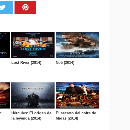
Lost River (2014)
Noé (2014)
o
Hércules: El origen de
El secreto del cofre de
la leyenda (2014)
Midas (2014)