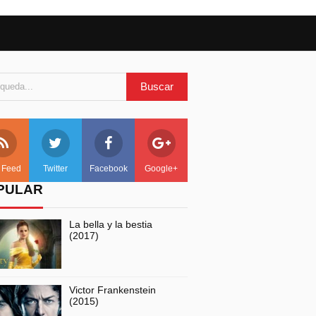
 Feed
Twitter
Facebook
Google+
PULAR
La bella y la bestia
(2017)
Victor Frankenstein
(2015)