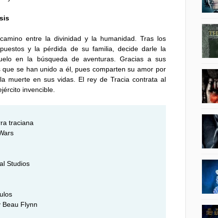
sis
amino entre la divinidad y la humanidad. Tras los
mpuestos y la pérdida de su familia, decide darle la
suelo en la búsqueda de aventuras. Gracias a sus
 que se han unido a él, pues comparten su amor por
la muerte en sus vidas. El rey de Tracia contrata al
ército invencible.
ra traciana
 Wars
al Studios
ulos
 y Beau Flynn