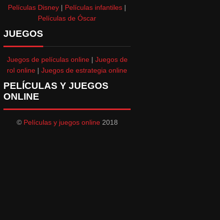
Películas Disney
|
Películas infantiles
|
Películas de Óscar
JUEGOS
Juegos de películas online
|
Juegos de
rol online
|
Juegos de estrategia online
PELÍCULAS Y JUEGOS
ONLINE
©
Películas y juegos online
2018