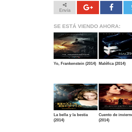
Envía
SE ESTÁ VIENDO AHORA:
Yo, Frankenstein (2014)
Maléfica (2014)
La bella y la bestia
Cuento de inviern
(2014)
(2014)