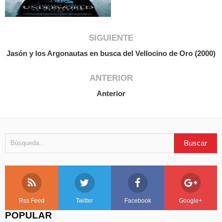
SIGUIENTE
Jasón y los Argonautas en busca del Vellocino de Oro (2000)
ANTERIOR
Anterior
Rss Feed
Twitter
Facebook
Google+
POPULAR