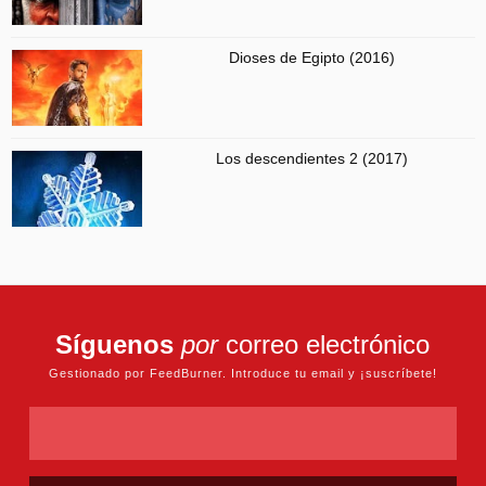
Dioses de Egipto (2016)
Los descendientes 2 (2017)
Síguenos
por
correo electrónico
Gestionado por FeedBurner. Introduce tu email y ¡suscríbete!