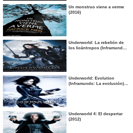
Un monstruo viene a verme
(2016)
Underworld: La rebelión de
los licántropos (Inframundo:
La rebelión de los Lycans)
(2009)
Underworld: Evolution
(Inframundo: La evolución)
(2006)
Underworld 4: El despertar
(2012)