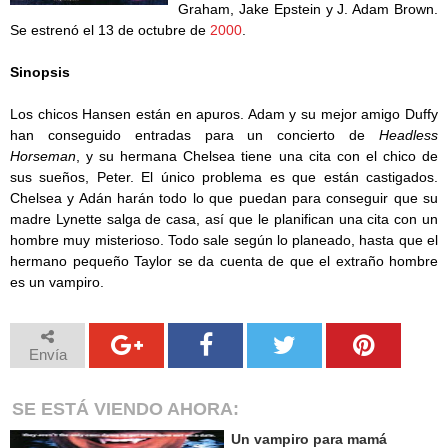
Graham, Jake Epstein y J. Adam Brown.
Se estrenó el 13 de octubre de
2000
.
Sinopsis
Los chicos Hansen están en apuros. Adam y su mejor amigo Duffy
han conseguido entradas para un concierto de
Headless
Horseman
, y su hermana Chelsea tiene una cita con el chico de
sus sueños, Peter. El único problema es que están castigados.
Chelsea y Adán harán todo lo que puedan para conseguir que su
madre Lynette salga de casa, así que le planifican una cita con un
hombre muy misterioso. Todo sale según lo planeado, hasta que el
hermano pequeño Taylor se da cuenta de que el extraño hombre
es un vampiro.
Envía
SE ESTÁ VIENDO AHORA:
Un vampiro para mamá