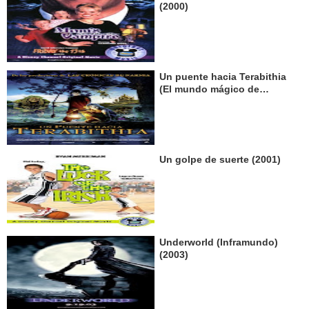
(2000)
Un puente hacia Terabithia
(El mundo mágico de
Terabithia) (2007)
Un golpe de suerte (2001)
Underworld (Inframundo)
(2003)