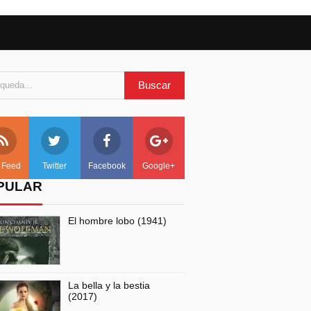
 Feed
Twitter
Facebook
Google+
PULAR
El hombre lobo (1941)
La bella y la bestia
(2017)