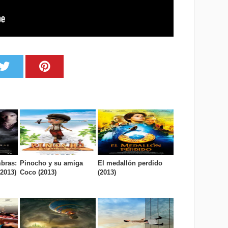
bras:
Pinocho y su amiga
El medallón perdido
2013)
Coco (2013)
(2013)