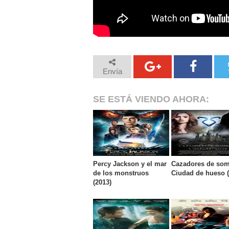
Envía
SE ESTÁ VIENDO AHORA:
Percy Jackson y el mar
Cazadores de som
de los monstruos
Ciudad de hueso (
(2013)