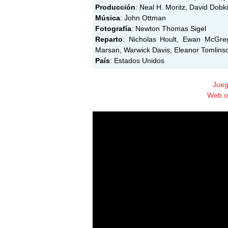
Producción
: Neal H. Moritz, David Dobk
Música
: John Ottman
Fotografía
: Newton Thomas Sigel
Reparto
: Nicholas Hoult, Ewan McGreg
Marsan, Warwick Davis, Eleanor Tomlinso
País
: Estados Unidos
Jueg
Web of