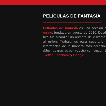
PELÍCULAS DE FANTASÍA
Películas de fantasía
es una sección
online
, fundada en agosto de 2010. Desd
hito fue alcanzar un número de visitant
al millón. Trabajamos para superarlo 
información de la manera más accesibl
¡Muchas gracias por vuestra confianza! 
Twitter
,
Facebook
y
Google+.