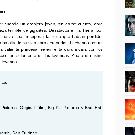
sis
r cuando un granjero joven, sin darse cuenta, abre
za terrible de gigantes. Desatados en la Tierra, por
sfuerzan por recuperar la tierra que habían perdido,
a batalla de su vida para detenerlos. Luchando por un
a valiente princesa, se enfrenta cara a cara con los
xistían solamente en las leyendas. Ahora él mismo
a leyenda.
ntes
ictures, Original Film, Big Kid Pictures y Bad Hat
arrie, Dan Studney