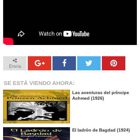
Envía
SE ESTÁ VIENDO AHORA:
Las aventuras del príncipe
Achmed (1926)
El ladrón de Bagdad (1924)