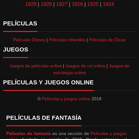
1929
|
1928
|
1927
|
1926
|
1925
|
1924
PELÍCULAS
Películas Disney
|
Películas infantiles
|
Películas de Óscar
JUEGOS
Juegos de películas online
|
Juegos de rol online
|
Juegos de
estrategia online
PELÍCULAS Y JUEGOS ONLINE
©
Películas y juegos online
2018
PELÍCULAS DE FANTASÍA
Películas de fantasía
es una sección de
Películas y juegos