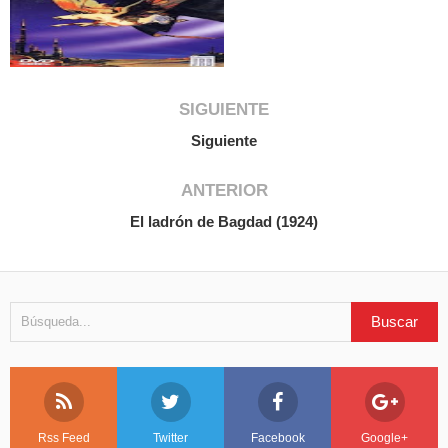
SIGUIENTE
Siguiente
ANTERIOR
El ladrón de Bagdad (1924)
Rss Feed
Twitter
Facebook
Google+