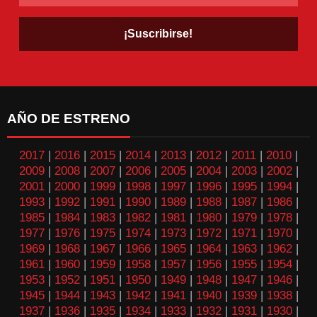
AÑO DE ESTRENO
2017
|
2016
|
2015
|
2014
|
2013
|
2012
|
2011
|
2010
|
2009
|
2008
|
2007
|
2006
|
2005
|
2004
|
2003
|
2002
|
2001
|
2000
|
1999
|
1998
|
1997
|
1996
|
1995
|
1994
|
1993
|
1992
|
1991
|
1990
|
1989
|
1988
|
1987
|
1986
|
1985
|
1984
|
1983
|
1982
|
1981
|
1980
|
1979
|
1978
|
1977
|
1976
|
1975
|
1974
|
1973
|
1972
|
1971
|
1970
|
1969
|
1968
|
1967
|
1966
|
1965
|
1964
|
1963
|
1962
|
1961
|
1960
|
1959
|
1958
|
1957
|
1956
|
1955
|
1954
|
1953
|
1952
|
1951
|
1950
|
1949
|
1948
|
1947
|
1946
|
1945
|
1944
|
1943
|
1942
|
1941
|
1940
|
1939
|
1938
|
1937
|
1936
|
1935
|
1934
|
1933
|
1932
|
1931
|
1930
|