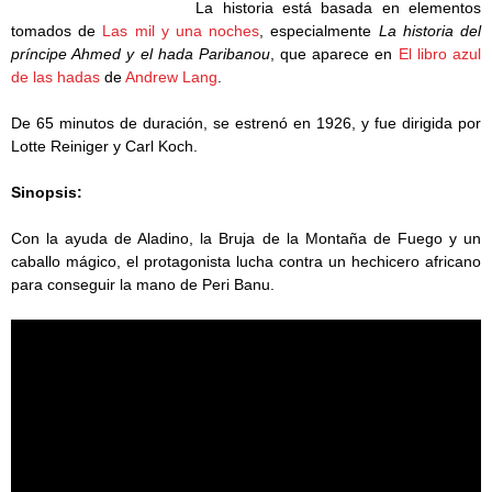
La historia está basada en elementos
tomados de
Las mil y una noches
, especialmente
La historia del
príncipe Ahmed y el hada Paribanou
, que aparece en
El libro azul
de las hadas
de
Andrew Lang
.
De 65 minutos de duración, se estrenó en 1926, y fue dirigida por
Lotte Reiniger y Carl Koch.
Sinopsis:
Con la ayuda de Aladino, la Bruja de la Montaña de Fuego y un
caballo mágico, el protagonista lucha contra un hechicero africano
para conseguir la mano de Peri Banu.