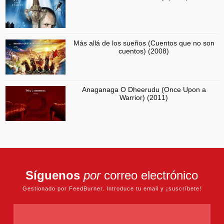
Más allá de los sueños (Cuentos que no son
cuentos) (2008)
Anaganaga O Dheerudu (Once Upon a
Warrior) (2011)
Síguenos
por
correo electrónico
Gestionado por FeedBurner. Introduce tu email y ¡suscríbete!