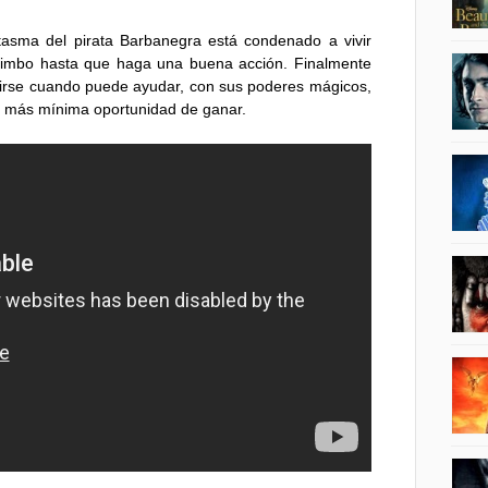
tasma del pirata Barbanegra está condenado a vivir
 limbo hasta que haga una buena acción. Finalmente
mirse cuando puede ayudar, con sus poderes mágicos,
la más mínima oportunidad de ganar.