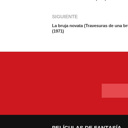
SIGUIENTE
La bruja novata (Travesuras de una br
(1971)
PELÍCULAS DE FANTASÍA