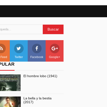
 Feed
Twitter
Facebook
Google+
PULAR
El hombre lobo (1941)
La bella y la bestia
(2017)